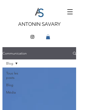
ANTONIN SAVARY
Communication
Blog
Tous les
posts
Blog
Média