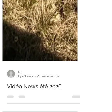
AS
il y a 3 jours
0 min de lecture
Vidéo News été 2026