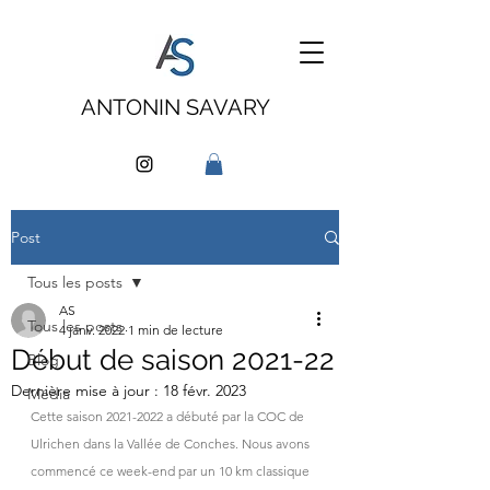
ANTONIN SAVARY
Post
Tous les posts
AS
Tous les posts
4 janv. 2022
1 min de lecture
Début de saison 2021-22
Blog
Dernière mise à jour :
18 févr. 2023
Média
Cette saison 2021-2022 a débuté par la COC de 
Ulrichen dans la Vallée de Conches. Nous avons 
commencé ce week-end par un 10 km classique 