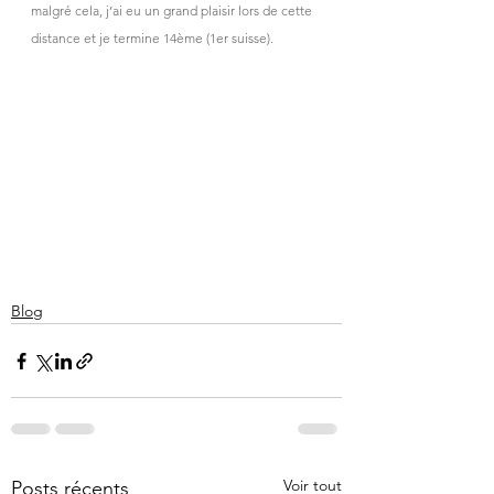
malgré cela, j’ai eu un grand plaisir lors de cette 
distance et je termine 14ème (1er suisse).
Blog
Voir tout
Posts récents