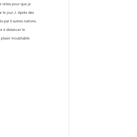
 relais pour que je 
 le jour J. Après des 
s par 5 autres nations. 
e à distancer le 
laisir inoubliable 