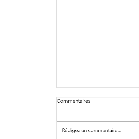
Commentaires
Rédigez un commentaire...
Vidéo News été 2026