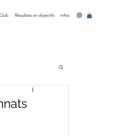
 Club
Résultats et objectifs
Infos
nnats