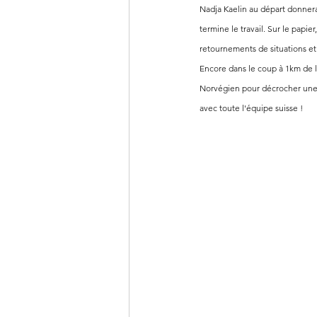
Nadja Kaelin au départ donnera 
termine le travail. Sur le papi
retournements de situations et 
Encore dans le coup à 1km de l'
Norvégien pour décrocher une 
avec toute l'équipe suisse !  