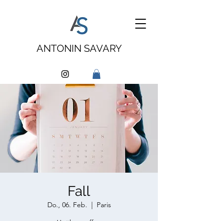
ANTONIN SAVARY
Fall
Do., 06. Feb.
  |  
Paris