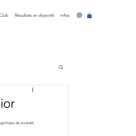
 Club
Résultats et objectifs
Infos
ior
agnifique de Vuokatti 