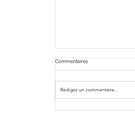
Commentaires
Rédigez un commentaire...
Vidéo News été 2026