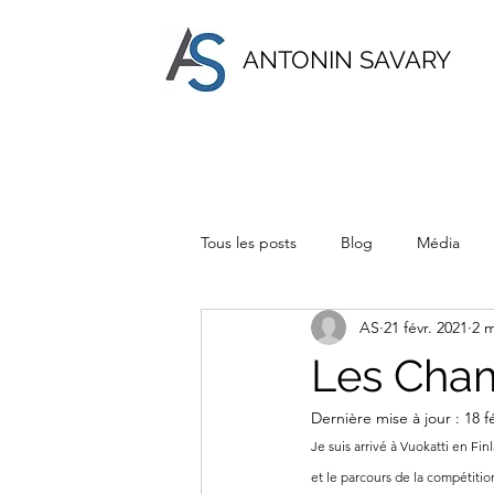
ANTONIN SAVARY
Tous les posts
Blog
Média
AS
21 févr. 2021
2 m
Les Cham
Dernière mise à jour :
18 f
Je suis arrivé à Vuokatti en Fi
et le parcours de la compétition